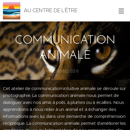
AU CENTRE DE L'ÊTRE
COMMUNICATION
ANIMALE
03/01/2026
Cet atelier de communication intuitive animale se déroule sur
photographie. La communication animale nous permet de
dialoguer avec nos amis à poils, à plumes ou à écailles. Nous
apprendrons à nous relier à un animal et à échanger des
informations avec lui, dans une démarche de compréhension
réciproque. La communication animale permet d'améliorer les