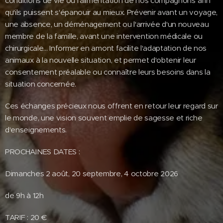
conditions de vie ou l'alimentation de nos compagnons afin
qu'ils puissent s'épanouir au mieux. Prévenir avant un voyage,
une absence, un déménagement ou l'arrivée d'un nouveau
membre de la famille, avant une intervention médicale ou
chirurgicale... Informer en amont facilite l'adaptation de nos
animaux à la nouvelle situation, et permet d'obtenir leur
consentement préalable ou connaître leurs besoins dans la
situation concernée.
Ces échanges précieux nous offrent en retour leur regard sur
le monde, une vision souvent emplie de sagesse et riche
d'enseignements.
PROCHAINES DATES :
Dimanches 2 août, 20 septembre, 4 octobre 2026
de 9h à 12h
TARIF : 20 €